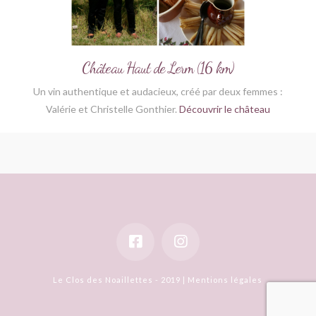
Château Haut de Lerm (16 km)
Un vin authentique et audacieux, créé par deux femmes :
Valérie et Christelle Gonthier.
Découvrir le château
Le Clos des Noaillettes - 2019 |
Mentions légales