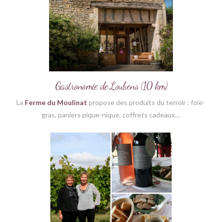
Gastronomie de Loubens (10 km)
La
Ferme du Moulinat
propose des produits du terroir : foie-
gras, paniers pique-nique, coffrets cadeaux…