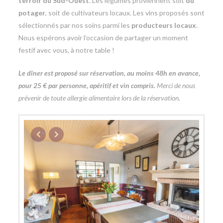
terroir du Sud-Ouest
. Les légumes proviennent soit
du
potager
, soit de cultivateurs locaux. Les vins proposés sont
sélectionnés par nos soins parmi les
producteurs locaux
.
Nous espérons avoir l’occasion de partager un moment
festif avec vous, à notre table !
Le dîner est proposé sur réservation, au moins 48h en avance,
pour 25 € par personne, apéritif et vin compris.
Merci de nous
prévenir de toute allergie alimentaire lors de la réservation.